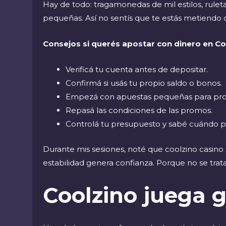
Hay de todo: tragamonedas de mil estilos, rule
pequeñas. Así no sentís que te estás metiendo 
Consejos si querés apostar con dinero en Co
Verificá tu cuenta antes de depositar.
Confirmá si usás tu propio saldo o bonos.
Empezá con apuestas pequeñas para pro
Repasá las condiciones de las promos.
Controlá tu presupuesto y sabé cuándo p
Durante mis sesiones, noté que coolzino casino 
estabilidad genera confianza. Porque no se trata
Coolzino juega g