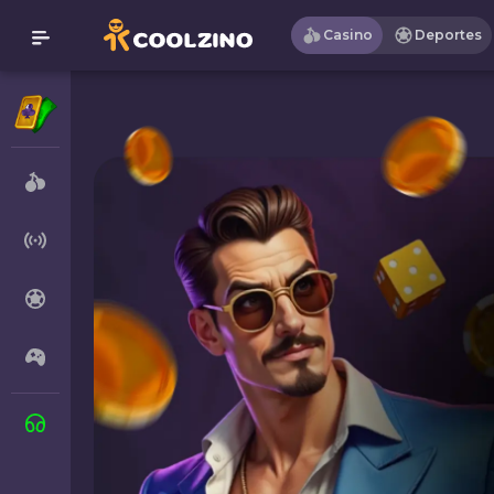
Ir
Casino
Deportes
al
contenido