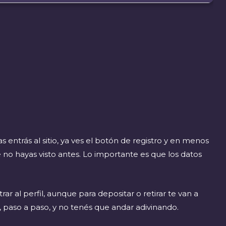
 entrás al sitio, ya ves el botón de registro y en menos
no hayas visto antes. Lo importante es que los datos
 al perfil, aunque para depositar o retirar te van a
, paso a paso, y no tenés que andar adivinando.