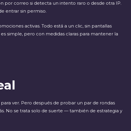
ón por correo si detecta un intento raro o desde otra IP.
e entrar sin permiso.
omociones activas. Todo está a un clic, sin pantallas
ión es simple, pero con medidas claras para mantener la
eal
o para ver. Pero después de probar un par de rondas
ás. No se trata solo de suerte — también de estrategia y