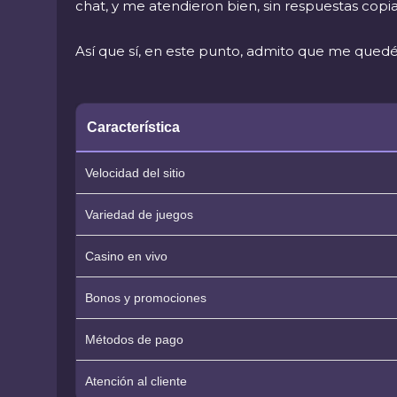
chat, y me atendieron bien, sin respuestas copi
Así que sí, en este punto, admito que me quedé
Característica
Velocidad del sitio
Variedad de juegos
Casino en vivo
Bonos y promociones
Métodos de pago
Atención al cliente