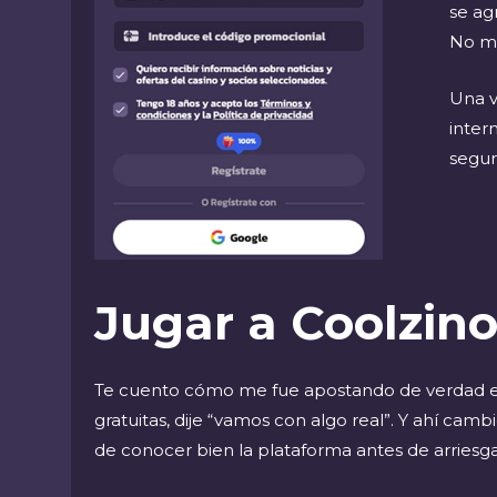
se ag
No mo
Una v
inter
segur
Jugar a Coolzino
Te cuento cómo me fue apostando de verdad en co
gratuitas, dije “vamos con algo real”. Y ahí cam
de conocer bien la plataforma antes de arriesga