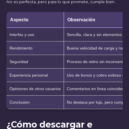
No es perfecta, pero para lo que promete, cumple bien.
Aspecto
Observación
Interfaz y uso
Sencilla, clara y sin elementos qu
Rendimiento
Buena velocidad de carga y naveg
Seguridad
Proceso de retiro sin inconvenien
Experiencia personal
Uso de bonos y cobro exitoso sin
Opiniones de otros usuarios
Comentarios en línea coinciden en
Conclusión
No destaca por lujo, pero cumple 
¿Cómo descargar e