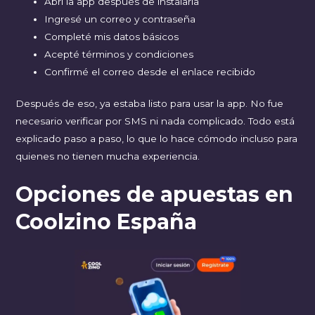
Abrí la app después de instalarla
Ingresé un correo y contraseña
Completé mis datos básicos
Acepté términos y condiciones
Confirmé el correo desde el enlace recibido
Después de eso, ya estaba listo para usar la app. No fue
necesario verificar por SMS ni nada complicado. Todo está
explicado paso a paso, lo que lo hace cómodo incluso para
quienes no tienen mucha experiencia.
Opciones de apuestas en
Coolzino España