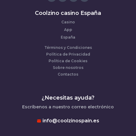
Coolzino casino España
Casino
App
España
Términos y Condiciones
Política de Privacidad
Política de Cookies
Sobre nosotros
Contactos
¿Necesitas ayuda?
Escríbenos a nuestro correo electrónico
info@coolzinospain.es