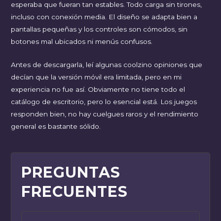
esperaba que fueran tan estables. Todo carga sin tirones,
incluso con conexión media. El diseño se adapta bien a
pantallas pequeñas y los controles son cómodos, sin
botones mal ubicados ni menús confusos.
Antes de descargarla, leí algunas coolzino opiniones que
decían que la versión móvil era limitada, pero en mi
experiencia no fue así. Obviamente no tiene todo el
catálogo de escritorio, pero lo esencial está. Los juegos
responden bien, no hay cuelgues raros y el rendimiento
general es bastante sólido.
PREGUNTAS
FRECUENTES