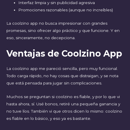
Interfaz limpia y sin publicidad agresiva
Promociones razonables (aunque no increíbles)
La coolzino app no busca impresionar con grandes
promesas, sino ofrecer algo práctico y que funcione. Y en
eso, sinceramente, no decepciona.
Ventajas de Coolzino App
La coolzino app me pareció sencilla, pero muy funcional.
Todo carga rápido, no hay cosas que distraigan, y se nota
que está pensada para jugar sin complicaciones.
Muchos se preguntan si coolzino es fiable, y por lo que vi
hasta ahora, sí. Usé bonos, retiré una pequeña ganancia y
no tuve líos. También vi que otros dicen lo mismo: coolzino
es fiable en lo básico, y eso ya es bastante.