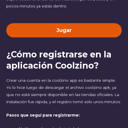
pocos minutos ya estás dentro.
Jugar
¿Cómo registrarse en la
aplicación Coolzino?
Crear una cuenta en la coolzino app es bastante simple.
Yo lo hice luego de descargar el archivo coolzino apk, ya
que no está siempre disponible en las tiendas oficiales. La
instalación fue rápida, y el registro tomó solo unos minutos.
Pasos que seguí para registrarme: