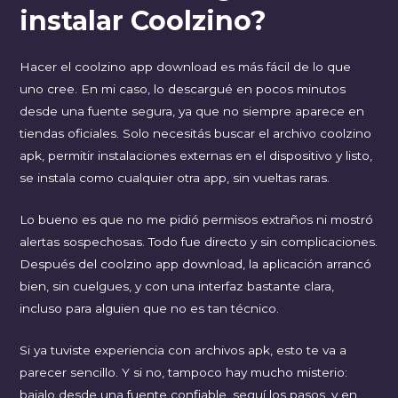
instalar Coolzino?
Hacer el coolzino app download es más fácil de lo que
uno cree. En mi caso, lo descargué en pocos minutos
desde una fuente segura, ya que no siempre aparece en
tiendas oficiales. Solo necesitás buscar el archivo coolzino
apk, permitir instalaciones externas en el dispositivo y listo,
se instala como cualquier otra app, sin vueltas raras.
Lo bueno es que no me pidió permisos extraños ni mostró
alertas sospechosas. Todo fue directo y sin complicaciones.
Después del coolzino app download, la aplicación arrancó
bien, sin cuelgues, y con una interfaz bastante clara,
incluso para alguien que no es tan técnico.
Si ya tuviste experiencia con archivos apk, esto te va a
parecer sencillo. Y si no, tampoco hay mucho misterio:
bajalo desde una fuente confiable, seguí los pasos, y en