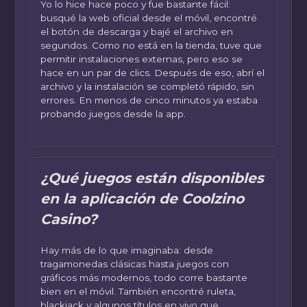
Yo lo hice hace poco y fue bastante fácil:
busqué la web oficial desde el móvil, encontré
el botón de descarga y bajé el archivo en
segundos. Como no está en la tienda, tuve que
permitir instalaciones externas, pero eso se
hace en un par de clics. Después de eso, abrí el
archivo y la instalación se completó rápido, sin
errores. En menos de cinco minutos ya estaba
probando juegos desde la app.
¿Qué juegos están disponibles
en la aplicación de Coolzino
Casino?
Hay más de lo que imaginaba: desde
tragamonedas clásicas hasta juegos con
gráficos más modernos, todo corre bastante
bien en el móvil. También encontré ruleta,
blackjack y algunos títulos en vivo que