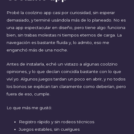
Probé la coolzino app casi por curiosidad, sin esperar
demasiado, y terminé usándola más de lo planeado. No es
una app espectacular en diseño, pero tiene algo: funciona
bien, sin trabas molestas ni tiempos eternos de carga. La
navegación es bastante fluida y, lo admito, eso me
enganchó más de una noche.
Antes de instalarla, eché un vistazo a algunas coolzino
opiniones, y lo que decían coincidía bastante con lo que
viví yo. Algunos juegos tardan un poco en abrir, y no todos
los bonos se explican tan claramente como deberían, pero
fuera de eso, cumple.
Lo que más me gustó:
Registro rápido y sin rodeos técnicos
Juegos estables, sin cuelgues